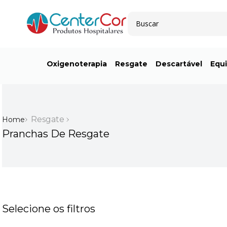
Buscar
Oxigenoterapia
Resgate
Descartável
Equ
Resgate
Pranchas De Resgate