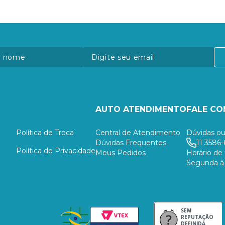
AUTO ATENDIMENTO
FALE C
Política de Troca
Central de Atendimento
Dúvidas ou
Dúvidas Frequentes
11 3586-
Política de Privacidade
Meus Pedidos
Horário de
Segunda à 
SEM
REPUTAÇÃO
DEFINIDA