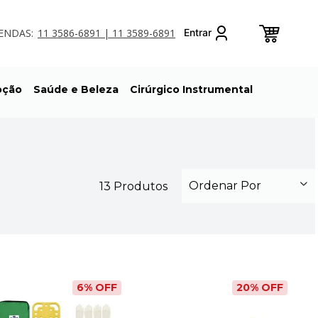
ENDAS:
11 3586-6891 | 11 3589-6891
oção
Saúde e Beleza
Cirúrgico Instrumental
Ordenar Por
13
Produtos
6
% OFF
20
% OFF