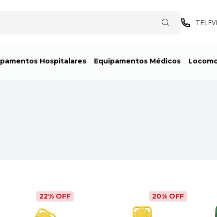
TELEV
ipamentos Hospitalares
Equipamentos Médicos
Locom
22
% OFF
20
% OFF