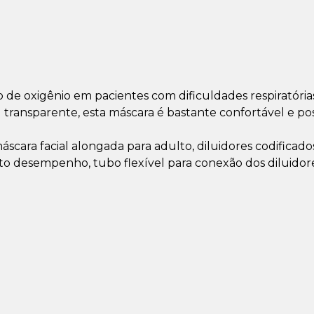
ão de oxigênio em pacientes com dificuldades respiratória
l transparente, esta máscara é bastante confortável e po
cara facial alongada para adulto, diluidores codificado
lto desempenho, tubo flexível para conexão dos diluidor