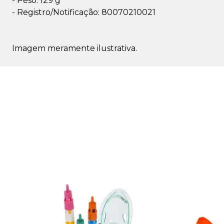
- Peso: 129 g
- Registro/Notificação: 80070210021
Imagem meramente ilustrativa.