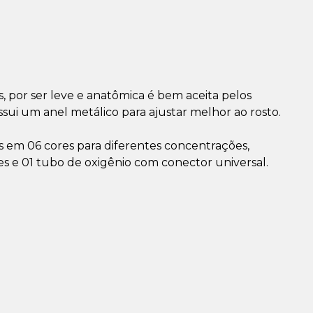
s, por ser leve e anatômica é bem aceita pelos
ssui um anel metálico para ajustar melhor ao rosto.
s em 06 cores para diferentes concentrações,
es e 01 tubo de oxigênio com conector universal.