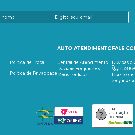
AUTO ATENDIMENTO
FALE C
Política de Troca
Central de Atendimento
Dúvidas ou
Dúvidas Frequentes
11 3586-
Política de Privacidade
Meus Pedidos
Horário de
Segunda à 
SEM
REPUTAÇÃO
DEFINIDA