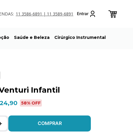
ENDAS:
11 3586-6891 | 11 3589-6891
oção
Saúde e Beleza
Cirúrgico Instrumental
enturi Infantil
 24,90
58
% OFF
＋
COMPRAR