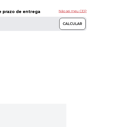
Não sei meu CEP
 e prazo de entrega