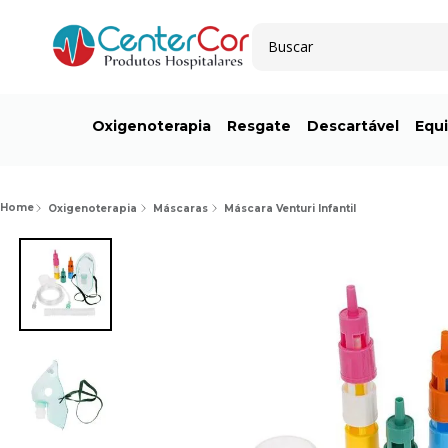
Buscar
Oxigenoterapia
Resgate
Descartável
Equ
Oxigenoterapia
Máscaras
Máscara Venturi Infantil