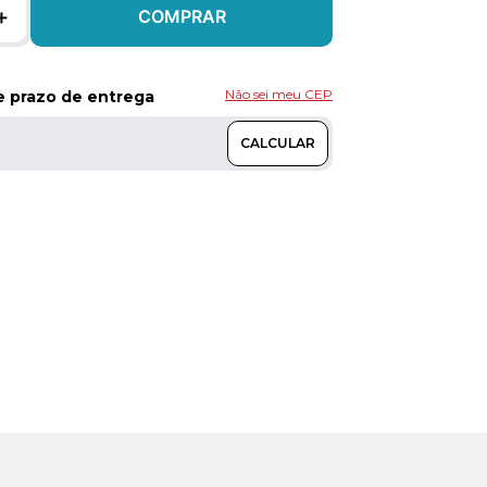
＋
COMPRAR
Não sei meu CEP
 e prazo de entrega