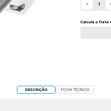
－
Calcule o frete
DESCRIÇÃO
FICHA TÉCNICA