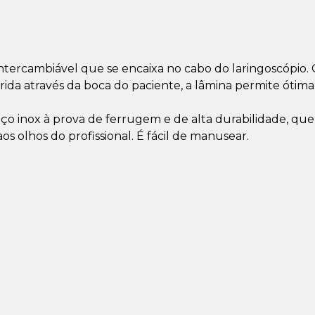
intercambiável que se encaixa no cabo do laringoscópio
ida através da boca do paciente, a lâmina permite ótima v
aço inox à prova de ferrugem e de alta durabilidade, qu
os olhos do profissional. É fácil de manusear.