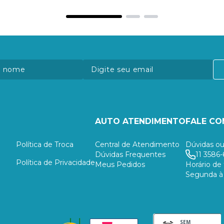
AUTO ATENDIMENTO
FALE C
Política de Troca
Central de Atendimento
Dúvidas ou
Dúvidas Frequentes
11 3586-
Política de Privacidade
Meus Pedidos
Horário de
Segunda à 
SEM