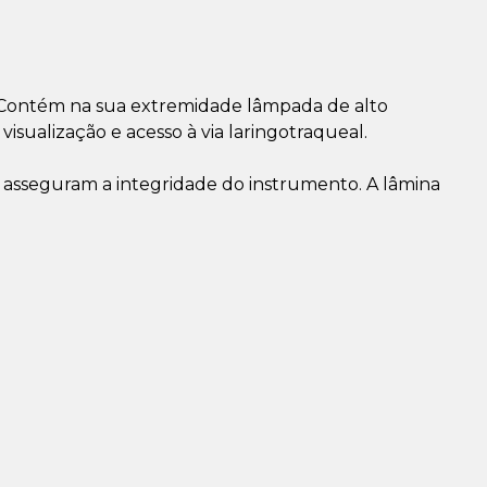
. Contém na sua extremidade lâmpada de alto
isualização e acesso à via laringotraqueal.
e asseguram a integridade do instrumento. A lâmina