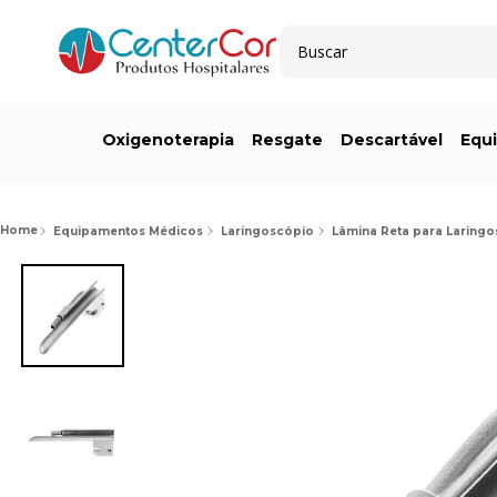
Buscar
Oxigenoterapia
Resgate
Descartável
Equ
Equipamentos Médicos
Laringoscópio
Lâmina Reta para Laringo