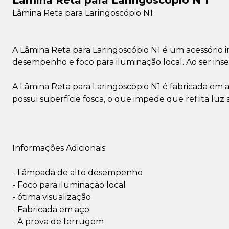
Lâmina Reta para Laringoscópio N 1
Lâmina Reta para Laringoscópio N1
A Lâmina Reta para Laringoscópio N1 é um acessório 
desempenho e foco para iluminação local. Ao ser inser
A Lâmina Reta para Laringoscópio N1 é fabricada em 
possui superfície fosca, o que impede que reflita luz a
Informações Adicionais:
- Lâmpada de alto desempenho
- Foco para iluminação local
- ótima visualização
- Fabricada em aço
- À prova de ferrugem