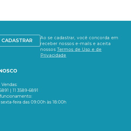
Ao se cadastrar, você concorda em
CADASTRAR
receber nossos e-mails e aceita
nossos
Termos de Uso e de
Privacidade
ONOSCO
 Vendas:
6891 | 11 3589-6891
 funcionamento:
sexta-feira das 09:00h às 18:00h