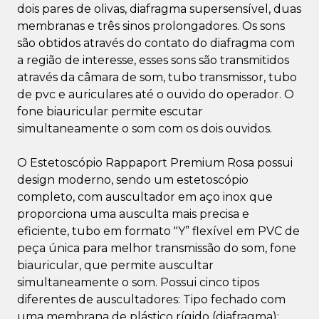
dois pares de olivas, diafragma supersensível, duas
membranas e três sinos prolongadores. Os sons
são obtidos através do contato do diafragma com
a região de interesse, esses sons são transmitidos
através da câmara de som, tubo transmissor, tubo
de pvc e auriculares até o ouvido do operador. O
fone biauricular permite escutar
simultaneamente o som com os dois ouvidos.
O Estetoscópio Rappaport Premium Rosa possui
design moderno, sendo um estetoscópio
completo, com auscultador em aço inox que
proporciona uma ausculta mais precisa e
eficiente, tubo em formato "Y” flexível em PVC de
peça única para melhor transmissão do som, fone
biauricular, que permite auscultar
simultaneamente o som. Possui cinco tipos
diferentes de auscultadores: Tipo fechado com
uma membrana de plástico rígido (diafragma):