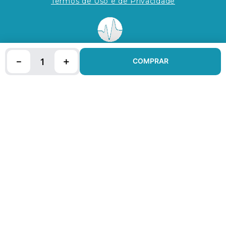
Termos de Uso e de Privacidade
－
＋
COMPRAR
INSTITUCIONAIS
AUTO ATENDIMENTO
FALE CONOSCO
SEM
REPUTAÇÃO