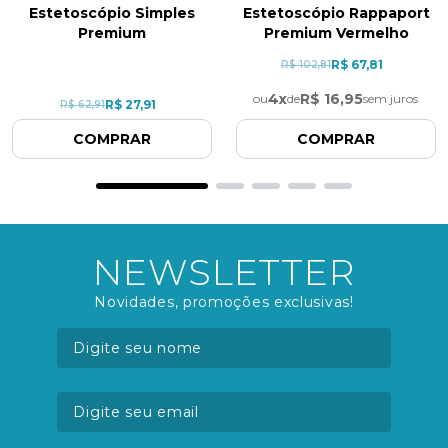
Estetoscópio Simples
Estetoscópio Rappaport
Premium
Premium Vermelho
R$ 67,81
R$ 102,81
4
x
R$ 16,95
ou
de
sem juros
R$ 27,91
R$ 62,91
COMPRAR
COMPRAR
NEWSLETTER
Novidades, promoções exclusivas!