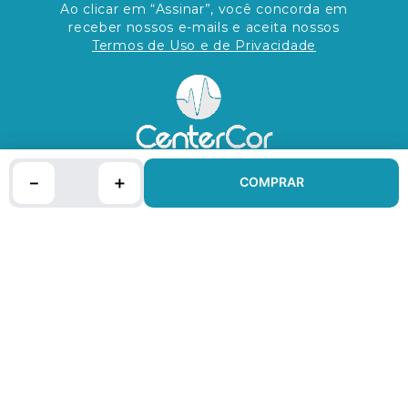
Ao clicar em “Assinar”, você concorda em
receber nossos e-mails e aceita nossos
Termos de Uso e de Privacidade
－
＋
COMPRAR
INSTITUCIONAIS
AUTO ATENDIMENTO
FALE CONOSCO