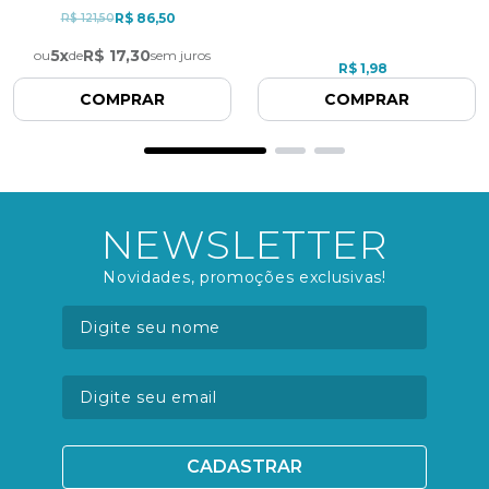
R$ 86,50
R$ 121,50
5
x
R$ 17,30
ou
de
sem juros
R$ 1,98
COMPRAR
COMPRAR
NEWSLETTER
Novidades, promoções exclusivas!
CADASTRAR